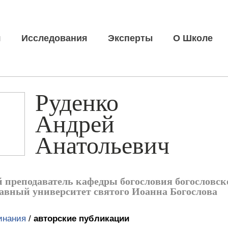
я
Исследования
Эксперты
О Школе
Руденко
Андрей
Анатольевич
 преподаватель кафедры богословия богословск
авный университет святого Иоанна Богослова
инания
/
авторские публикации